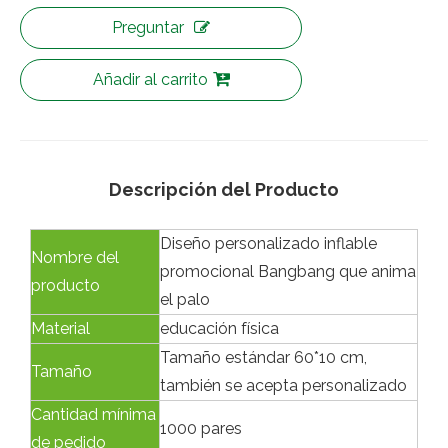
Preguntar
Añadir al carrito
Descripción del Producto
Diseño personalizado inflable
Nombre del
promocional Bangbang que anima
producto
el palo
Material
educación física
Tamaño estándar 60*10 cm,
Tamaño
también se acepta personalizado
Cantidad mínima
1000 pares
de pedido