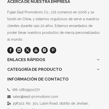
ACERCA DE NUESTRA EMPRESA
Fujian East Promotions Co., Ltd comenzó en 2006 y se
fundó en China, y estamos orgullosos de servir a nuestros
clientes durante casi 20 años. Estamos encantados de
poder llevar nuestros productos de marca personalizados
al mundo.
ENLACES RÁPIDOS
CATEGORÍA DE PRODUCTO
INFORMACIÓN DE CONTACTO
+86-17805900777

sales@east-promotions.com

15#302, No. 301, Lubin Road, distrito de Jinshan,
