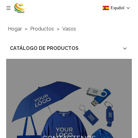
Español
Hogar
»
Productos
»
Vasos
CATÁLOGO DE PRODUCTOS